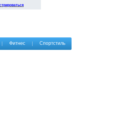
стрироваться
Фитнес
Спортстиль
|
|