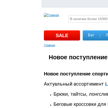
SALE
Бег
Л
|
Главная
Новое поступление
Новое поступление спорти
Актуальный ассортимент
L
Брюки, тайтсы, лонгсли
Беговые кроссовки для 