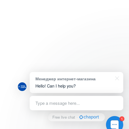
Менеджер интернет-магазина
Hello! Can I help you?
Type a message here...
Free live chat
·
1