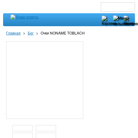
Главная
>
Бег
>
Очки NONAME TOBLACH