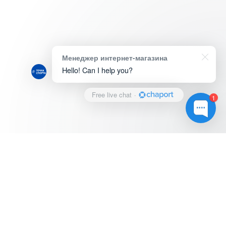
Менеджер интернет-магазина
Hello! Can I help you?
Free live chat
·
1
© Магазин "ТОЧКА СПОРТА", 2022.
Оплата и доставка
Адреса и телефоны магазинов
Услуги и сервис
Обратная связь
Вакансии