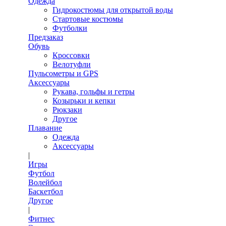
Одежда
Гидрокостюмы для открытой воды
Стартовые костюмы
Футболки
Предзаказ
Обувь
Кроссовки
Велотуфли
Пульсометры и GPS
Аксессуары
Рукава, гольфы и гетры
Козырьки и кепки
Рюкзаки
Другое
Плавание
Одежда
Аксессуары
|
Игры
Футбол
Волейбол
Баскетбол
Другое
|
Фитнес