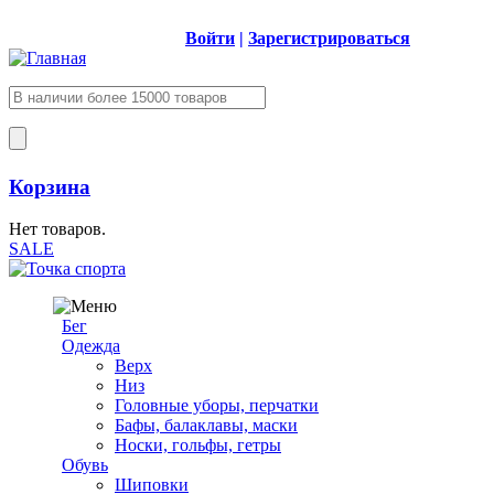
Войти
|
Зарегистрироваться
Корзина
Нет товаров.
SALE
Бег
Одежда
Верх
Низ
Головные уборы, перчатки
Бафы, балаклавы, маски
Носки, гольфы, гетры
Обувь
Шиповки