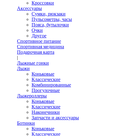
Кроссовки
Аксессуары
Сумки, рюкзаки
Пульсометры, часы
Пояса, бутылочки
Очки
Другое
Спортивное питание
Спортивная медицина
Подарочная карта
|
Лыжные гонки
Лыжи
Коньковые
Классические
Комбинированные
Прогулочные
Лыжероллеры
Коньковые
Классические
Наконечники
Запчасти и аксессуары
Ботинки
Коньковые
Классические