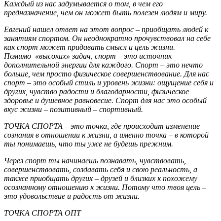
Каждый из нас задумывается о том, в чем его
предназначение, чем он может быть полезен людям и миру.
Евгений нашел ответ на этот вопрос – приобщать людей к
занятиям спортом. Он неоднократно прочувствовал на себе
как спорт может придавать смысл и цель жизни.
Помимо «высоких» задач, спорт – это источник
дополнительной энергии для каждого. Спорт – это нечто
больше, чем просто физическое совершенствование. Для нас
спорт – это особый стиль и уровень жизни: ощущение себя и
других, чувство радости и благодарности, физическое
здоровье и душевное равновесие. Спорт для нас это особый
вкус жизни – позитивный – спортивный.
ТОЧКА СПОРТА – это точка, где происходит изменение
сознания в отношении к жизни, а именно точка – в которой
ты понимаешь, что ты уже не будешь прежним.
Через спорт ты начинаешь познавать, чувствовать,
совершенствовать, создавать себя и свою реальность, а
также приобщать других – друзей и близких к похожему
осознанному отношению к жизни. Потому что твоя цель –
это удовольствие и радость от жизни.
ТОЧКА СПОРТА ОПТ