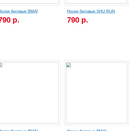
Носки беговые BMAI
Носки беговые SHU RUN
790 р.
790 р.
r