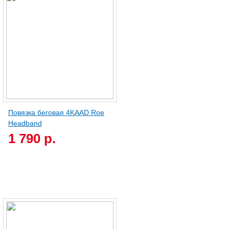
Повязка беговая 4KAAD Roe
Headband
1 790 р.