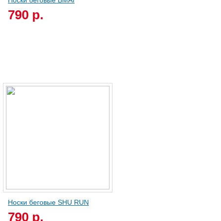
Носки беговые BMAI
790 р.
Носки беговые SHU RUN
790 р.