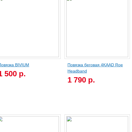
Повязка BIVIUM
Повязка беговая 4KAAD Roe
Headband
1 500 р.
1 790 р.