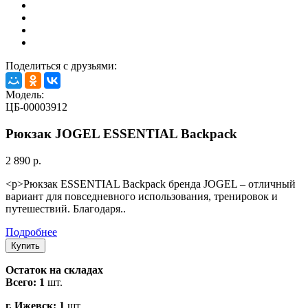
Поделиться с друзьями:
Модель:
ЦБ-00003912
Рюкзак JOGEL ESSENTIAL Backpack
2 890 р.
<p>Рюкзак ESSENTIAL Backpack бренда JOGEL – отличный
вариант для повседневного использования, тренировок и
путешествий. Благодаря..
Подробнее
Остаток на складах
Всего: 1
шт.
г. Ижевск: 1
шт.