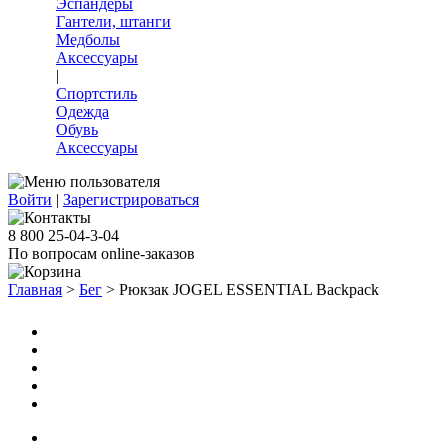
Эспандеры
Гантели, штанги
Медболы
Аксессуары
|
Спортстиль
Одежда
Обувь
Аксессуары
Войти
|
Зарегистрироваться
8 800 25-04-3-04
По вопросам online-заказов
Главная
>
Бег
>
Рюкзак JOGEL ESSENTIAL Backpack