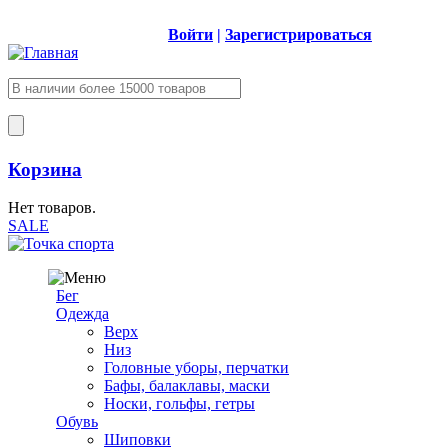
Войти
|
Зарегистрироваться
Корзина
Нет товаров.
SALE
Бег
Одежда
Верх
Низ
Головные уборы, перчатки
Бафы, балаклавы, маски
Носки, гольфы, гетры
Обувь
Шиповки