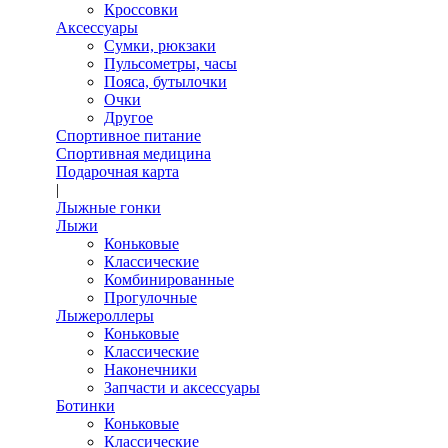
Кроссовки
Аксессуары
Сумки, рюкзаки
Пульсометры, часы
Пояса, бутылочки
Очки
Другое
Спортивное питание
Спортивная медицина
Подарочная карта
|
Лыжные гонки
Лыжи
Коньковые
Классические
Комбинированные
Прогулочные
Лыжероллеры
Коньковые
Классические
Наконечники
Запчасти и аксессуары
Ботинки
Коньковые
Классические