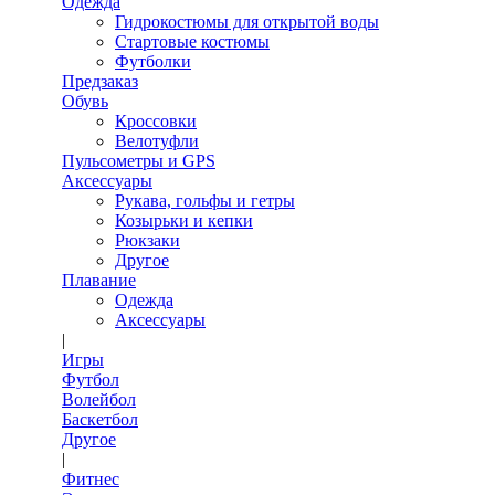
Одежда
Гидрокостюмы для открытой воды
Стартовые костюмы
Футболки
Предзаказ
Обувь
Кроссовки
Велотуфли
Пульсометры и GPS
Аксессуары
Рукава, гольфы и гетры
Козырьки и кепки
Рюкзаки
Другое
Плавание
Одежда
Аксессуары
|
Игры
Футбол
Волейбол
Баскетбол
Другое
|
Фитнес