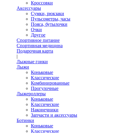
Кроссовки
Аксессуары
Сумки, рюкзаки
Пульсометры, часы
Пояса, бутылочки
Очки
Другое
Спортивное питание
Спортивная медицина
Подарочная карта
|
Лыжные гонки
Лыжи
Коньковые
Классические
Комбинированные
Прогулочные
Лыжероллеры
Коньковые
Классические
Наконечники
Запчасти и аксессуары
Ботинки
Коньковые
Классические