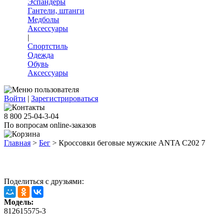
Эспандеры
Гантели, штанги
Медболы
Аксессуары
|
Спортстиль
Одежда
Обувь
Аксессуары
Войти
|
Зарегистрироваться
8 800 25-04-3-04
По вопросам online-заказов
Главная
>
Бег
>
Кроссовки беговые мужские ANTA C202 7
Поделиться с друзьями:
Модель:
812615575-3