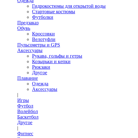
Одежда
Гидрокостюмы для открытой воды
Стартовые костюмы
Футболки
Предзаказ
Обувь
Кроссовки
Велотуфли
Пульсометры и GPS
Аксессуары
Рукава, гольфы и гетры
Козырьки и кепки
Рюкзаки
Другое
Плавание
Одежда
Аксессуары
|
Игры
Футбол
Волейбол
Баскетбол
Другое
|
Фитнес