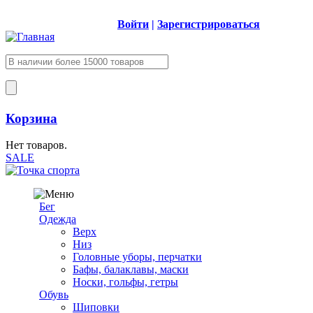
Войти
|
Зарегистрироваться
Корзина
Нет товаров.
SALE
Бег
Одежда
Верх
Низ
Головные уборы, перчатки
Бафы, балаклавы, маски
Носки, гольфы, гетры
Обувь
Шиповки