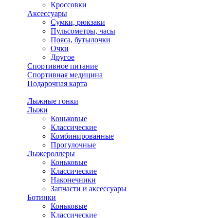
Кроссовки
Аксессуары
Сумки, рюкзаки
Пульсометры, часы
Пояса, бутылочки
Очки
Другое
Спортивное питание
Спортивная медицина
Подарочная карта
|
Лыжные гонки
Лыжи
Коньковые
Классические
Комбинированные
Прогулочные
Лыжероллеры
Коньковые
Классические
Наконечники
Запчасти и аксессуары
Ботинки
Коньковые
Классические