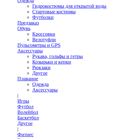
Одежда
Гидрокостюмы для открытой воды
Стартовые костюмы
Футболки
Предзаказ
Обувь
Кроссовки
Велотуфли
Пульсометры и GPS
Аксессуары
Рукава, гольфы и гетры
Козырьки и кепки
Рюкзаки
Другое
Плавание
Одежда
Аксессуары
|
Игры
Футбол
Волейбол
Баскетбол
Другое
|
Фитнес