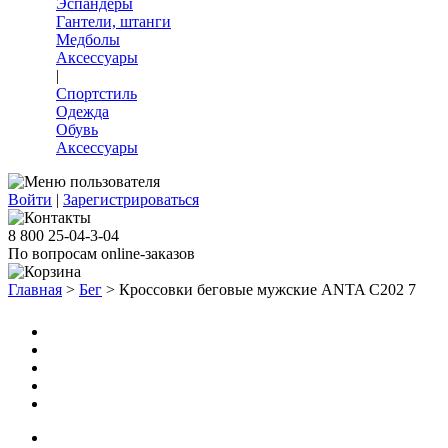
Эспандеры
Гантели, штанги
Медболы
Аксессуары
|
Спортстиль
Одежда
Обувь
Аксессуары
Войти
|
Зарегистрироваться
8 800 25-04-3-04
По вопросам online-заказов
Главная
>
Бег
>
Кроссовки беговые мужские ANTA С202 7