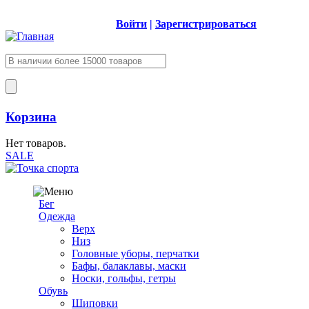
Войти
|
Зарегистрироваться
Корзина
Нет товаров.
SALE
Бег
Одежда
Верх
Низ
Головные уборы, перчатки
Бафы, балаклавы, маски
Носки, гольфы, гетры
Обувь
Шиповки