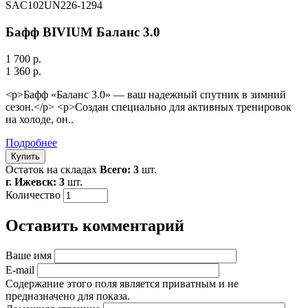
SAC102UN226-1294
Бафф BIVIUM Баланс 3.0
1 700 р.
1 360 р.
<p>Бафф «Баланс 3.0» — ваш надежный спутник в зимний
сезон.</p> <p>Создан специально для активных тренировок
на холоде, он..
Подробнее
Остаток на складах
Всего: 3
шт.
г. Ижевск: 3
шт.
Количество
Оставить комментарий
Ваше имя
E-mail
Содержание этого поля является приватным и не
предназначено для показа.