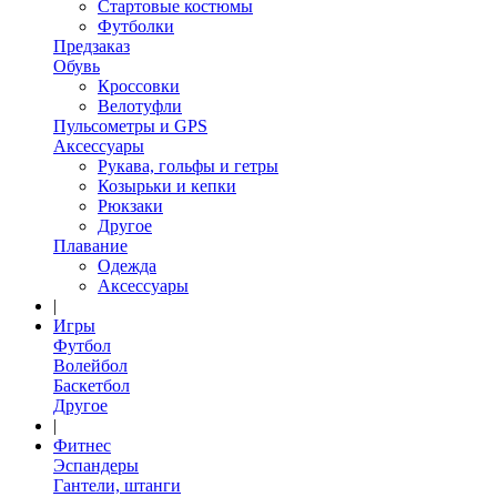
Стартовые костюмы
Футболки
Предзаказ
Обувь
Кроссовки
Велотуфли
Пульсометры и GPS
Аксессуары
Рукава, гольфы и гетры
Козырьки и кепки
Рюкзаки
Другое
Плавание
Одежда
Аксессуары
|
Игры
Футбол
Волейбол
Баскетбол
Другое
|
Фитнес
Эспандеры
Гантели, штанги