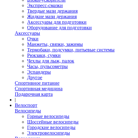
Экспресс-смазки
Твердые мази держания
Жидкие мази держания
Аксессуары для подготовки
Оборудование для подготовки
Аксессуары
Очки
Манжеты, связки, зажимы
Термобаки, подсумки, питьевые системы
Рюкзаки, сумки
Чехлы для лыж, палок
Часы, пульсометры
Эспандеры
Другое
Спортивное питание
Спортивная медицина
Подарочная карта
|
Велоспорт
Велосипеды
Горные велосипеды
Шоссейные велосипеды
Городские велосипеды
Электровелосипеды