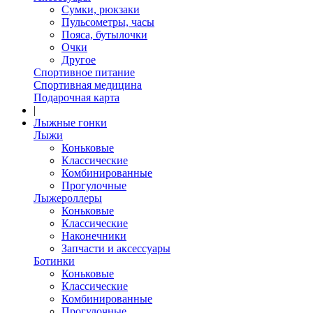
Сумки, рюкзаки
Пульсометры, часы
Пояса, бутылочки
Очки
Другое
Спортивное питание
Спортивная медицина
Подарочная карта
|
Лыжные гонки
Лыжи
Коньковые
Классические
Комбинированные
Прогулочные
Лыжероллеры
Коньковые
Классические
Наконечники
Запчасти и аксессуары
Ботинки
Коньковые
Классические
Комбинированные
Прогулочные