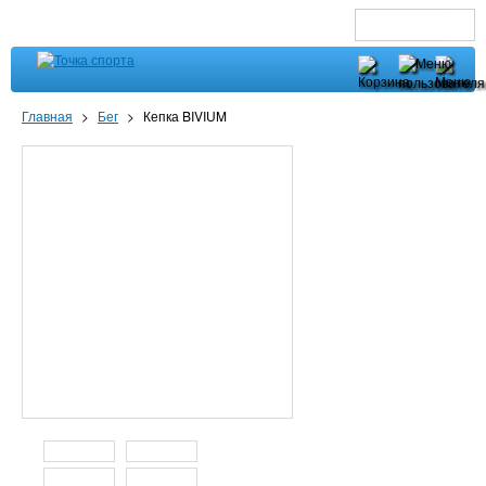
Главная
>
Бег
>
Кепка BIVIUM