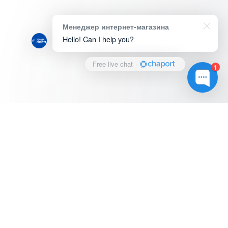
Менеджер интернет-магазина
Hello! Can I help you?
Free live chat
·
1
© Магазин "ТОЧКА СПОРТА", 2022.
Оплата и доставка
Адреса и телефоны магазинов
Услуги и сервис
Обратная связь
Вакансии
Присоединяйся к нам в социальных сетях: