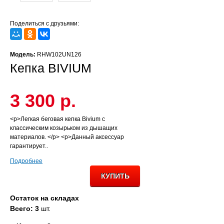
Поделиться с друзьями:
Модель:
RHW102UN126
Кепка BIVIUM
3 300 р.
<p>Легкая беговая кепка Bivium с
классическим козырьком из дышащих
материалов. </p> <p>Данный аксессуар
гарантирует..
Подробнее
Остаток на складах
Всего: 3
шт.