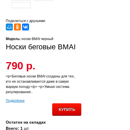
Поделиться с друзьями:
Модель:
носки BMAI черный
Носки беговые BMAI
790 р.
<p>Беговые носки BMAI созданы для тех,
кто не останавливается даже в самую
жаркую погоду.</p> <p>Умная система
регулирования..
Подробнее
Остаток на складах
Всего: 1
шт.