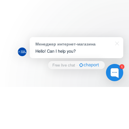
Менеджер интернет-магазина
Hello! Can I help you?
Free live chat
·
1
© Магазин "ТОЧКА СПОРТА", 2022.
Оплата и доставка
Адреса и телефоны магазинов
Услуги и сервис
Обратная связь