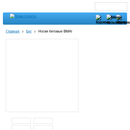
Главная
>
Бег
>
Носки беговые BMAI