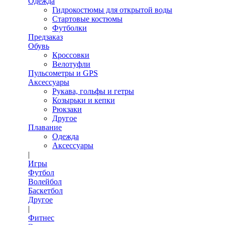
Одежда
Гидрокостюмы для открытой воды
Стартовые костюмы
Футболки
Предзаказ
Обувь
Кроссовки
Велотуфли
Пульсометры и GPS
Аксессуары
Рукава, гольфы и гетры
Козырьки и кепки
Рюкзаки
Другое
Плавание
Одежда
Аксессуары
|
Игры
Футбол
Волейбол
Баскетбол
Другое
|
Фитнес