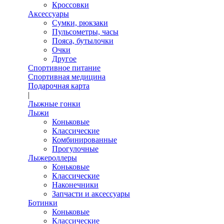
Кроссовки
Аксессуары
Сумки, рюкзаки
Пульсометры, часы
Пояса, бутылочки
Очки
Другое
Спортивное питание
Спортивная медицина
Подарочная карта
|
Лыжные гонки
Лыжи
Коньковые
Классические
Комбинированные
Прогулочные
Лыжероллеры
Коньковые
Классические
Наконечники
Запчасти и аксессуары
Ботинки
Коньковые
Классические