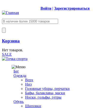
Войти
|
Зарегистрироваться
Корзина
Нет товаров.
SALE
Бег
Одежда
Верх
Низ
Головные уборы, перчатки
Бафы, балаклавы, маски
Носки, гольфы, гетры
Обувь
Шиповки