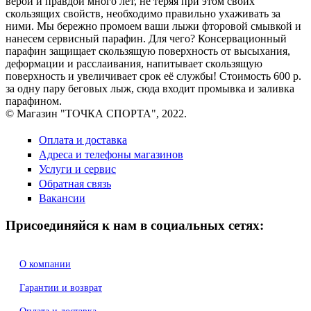
верой и правдой много лет, не теряя при этом своих
скользящих свойств, необходимо правильно ухаживать за
ними. Мы бережно промоем ваши лыжи фторовой смывкой и
нанесем сервисный парафин. Для чего? Консервационный
парафин защищает скользящую поверхность от высыхания,
деформации и расслаивания, напитывает скользящую
поверхность и увеличивает срок её службы! Стоимость 600 р.
за одну пару беговых лыж, сюда входит промывка и заливка
парафином.
© Магазин "ТОЧКА СПОРТА", 2022.
Оплата и доставка
Адреса и телефоны магазинов
Услуги и сервис
Обратная связь
Вакансии
Присоединяйся к нам в социальных сетях:
О компании
Гарантии и возврат