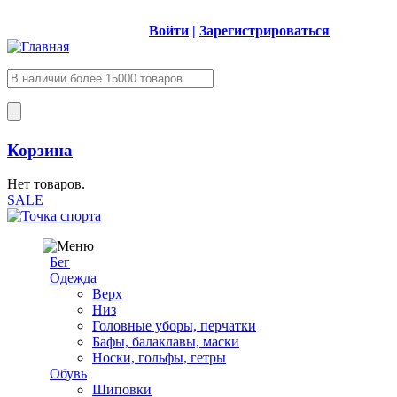
Войти
|
Зарегистрироваться
Корзина
Нет товаров.
SALE
Бег
Одежда
Верх
Низ
Головные уборы, перчатки
Бафы, балаклавы, маски
Носки, гольфы, гетры
Обувь
Шиповки