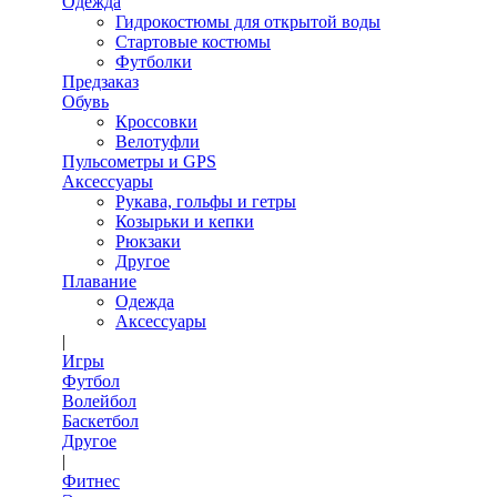
Одежда
Гидрокостюмы для открытой воды
Стартовые костюмы
Футболки
Предзаказ
Обувь
Кроссовки
Велотуфли
Пульсометры и GPS
Аксессуары
Рукава, гольфы и гетры
Козырьки и кепки
Рюкзаки
Другое
Плавание
Одежда
Аксессуары
|
Игры
Футбол
Волейбол
Баскетбол
Другое
|
Фитнес