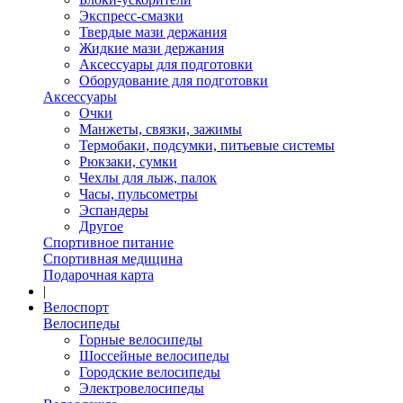
Экспресс-смазки
Твердые мази держания
Жидкие мази держания
Аксессуары для подготовки
Оборудование для подготовки
Аксессуары
Очки
Манжеты, связки, зажимы
Термобаки, подсумки, питьевые системы
Рюкзаки, сумки
Чехлы для лыж, палок
Часы, пульсометры
Эспандеры
Другое
Спортивное питание
Спортивная медицина
Подарочная карта
|
Велоспорт
Велосипеды
Горные велосипеды
Шоссейные велосипеды
Городские велосипеды
Электровелосипеды