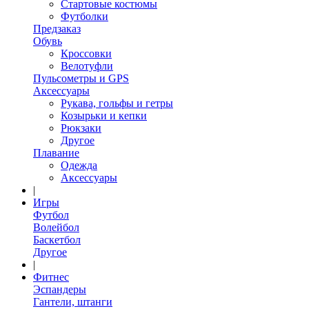
Стартовые костюмы
Футболки
Предзаказ
Обувь
Кроссовки
Велотуфли
Пульсометры и GPS
Аксессуары
Рукава, гольфы и гетры
Козырьки и кепки
Рюкзаки
Другое
Плавание
Одежда
Аксессуары
|
Игры
Футбол
Волейбол
Баскетбол
Другое
|
Фитнес
Эспандеры
Гантели, штанги