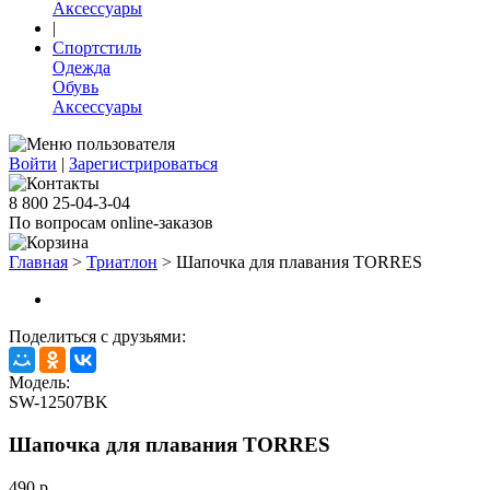
Аксессуары
|
Спортстиль
Одежда
Обувь
Аксессуары
Войти
|
Зарегистрироваться
8 800 25-04-3-04
По вопросам online-заказов
Главная
>
Триатлон
>
Шапочка для плавания TORRES
Поделиться с друзьями:
Модель:
SW-12507BK
Шапочка для плавания TORRES
490 р.