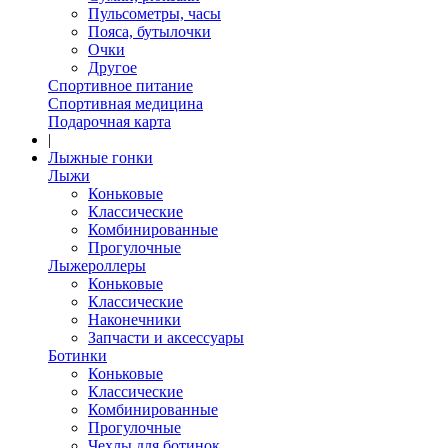
Пульсометры, часы
Пояса, бутылочки
Очки
Другое
Спортивное питание
Спортивная медицина
Подарочная карта
|
Лыжные гонки
Лыжи
Коньковые
Классические
Комбинированные
Прогулочные
Лыжероллеры
Коньковые
Классические
Наконечники
Запчасти и аксессуары
Ботинки
Коньковые
Классические
Комбинированные
Прогулочные
Чехлы для ботинок