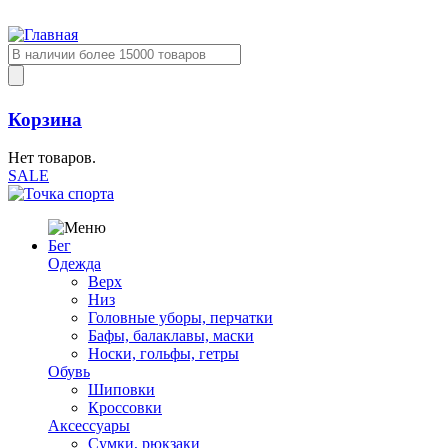
Корзина
Нет товаров.
SALE
Бег
Одежда
Верх
Низ
Головные уборы, перчатки
Бафы, балаклавы, маски
Носки, гольфы, гетры
Обувь
Шиповки
Кроссовки
Аксессуары
Сумки, рюкзаки