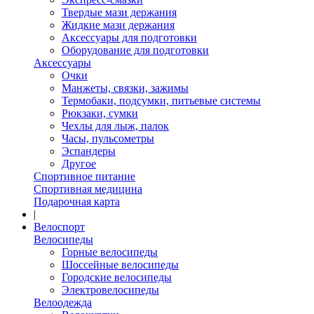
Твердые мази держания
Жидкие мази держания
Аксессуары для подготовки
Оборудование для подготовки
Аксессуары
Очки
Манжеты, связки, зажимы
Термобаки, подсумки, питьевые системы
Рюкзаки, сумки
Чехлы для лыж, палок
Часы, пульсометры
Эспандеры
Другое
Спортивное питание
Спортивная медицина
Подарочная карта
|
Велоспорт
Велосипеды
Горные велосипеды
Шоссейные велосипеды
Городские велосипеды
Электровелосипеды
Велоодежда